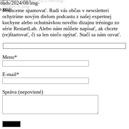
Nechceme spamovať. Radi vás občas v newsletteri
ochytríme novým dielom podcastu z našej expertnej
kuchyne alebo ochutnávkou nového dizajnu tréningu zo
série RestartLab. Alebo nám môžete napísať, ak chcete
(re)štartovať, či sa len niečo opýtať. Stačí sa nám ozvať.
Meno*
E-mail*
Správa (nepovinné)