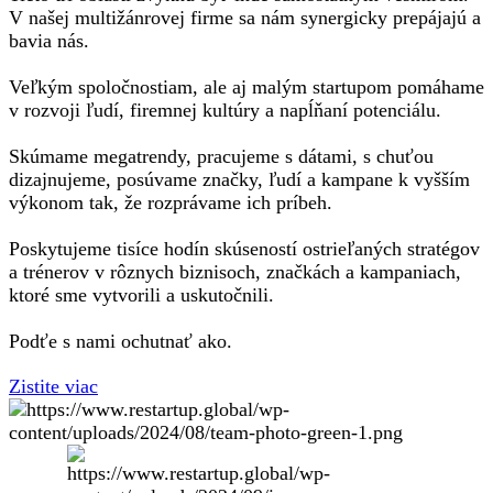
V našej multižánrovej firme sa nám synergicky prepájajú a
bavia nás.
Veľkým spoločnostiam, ale aj malým startupom pomáhame
v rozvoji ľudí, firemnej kultúry a napĺňaní potenciálu.
Skúmame megatrendy, pracujeme s dátami, s chuťou
dizajnujeme, posúvame značky, ľudí a kampane k vyšším
výkonom tak, že rozprávame ich príbeh.
Poskytujeme tisíce hodín skúseností ostrieľaných stratégov
a trénerov v rôznych biznisoch, značkách a kampaniach,
ktoré sme vytvorili a uskutočnili.
Podťe s nami ochutnať ako.
Zistite viac