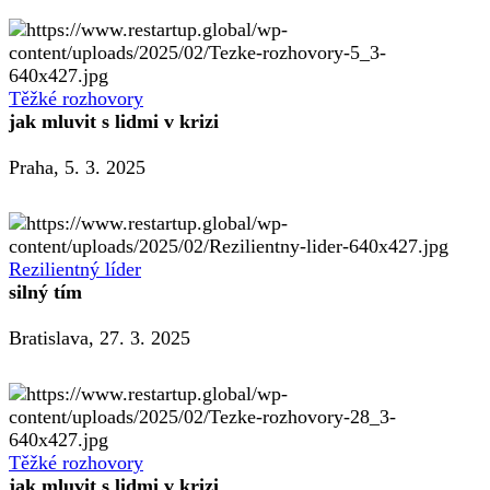
Těžké rozhovory
jak mluvit s lidmi v krizi
Praha, 5. 3. 2025
Rezilientný líder
silný tím
Bratislava, 27. 3. 2025
Těžké rozhovory
jak mluvit s lidmi v krizi