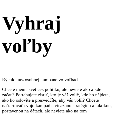
Vyhraj
voľby
Rýchlokurz osobnej kampane vo voľbách
Chcete meniť svet cez politiku, ale neviete ako a kde
začať? Potrebujete zistiť, kto je váš volič, kde ho nájdete,
ako ho oslovíte a presvedčíte, aby vás volil? Chcete
naštartovať svoju kampaň s víťaznou stratégiou a taktikou,
postavenou na dátach, ale neviete ako na tom