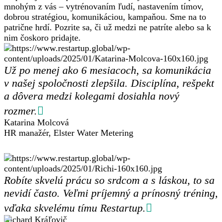
mnohým z vás – vytrénovaním ľudí, nastavením tímov,
dobrou stratégiou, komunikáciou, kampaňou. Sme na to
patrične hrdí. Pozrite sa, či už medzi ne patríte alebo sa k
nim čoskoro pridajte.
Už po menej ako 6 mesiacoch, sa komunikácia
v našej spoločnosti zlepšila. Disciplína, rešpekt
a dôvera medzi kolegami dosiahla nový
rozmer.
Katarina Molcová
HR manažér, Elster Water Metering
Robíte skvelú prácu so srdcom a s láskou, to sa
nevidí často. Veľmi príjemný a prínosný tréning,
vďaka skvelému tímu Restartup.
Richard Kráľovič