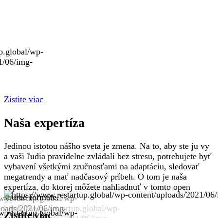
Zistite viac
Naša expertíza
Jedinou istotou nášho sveta je zmena. Na to, aby ste ju vy
a vaši ľudia pravidelne zvládali bez stresu, potrebujete byť
vybavení všetkými zručnosťami na adaptáciu, sledovať
megatrendy a mať nadčasový príbeh. O tom je naša
expertíza, do ktorej môžete nahliadnuť v tomto open
source formáte.
Zistite viac