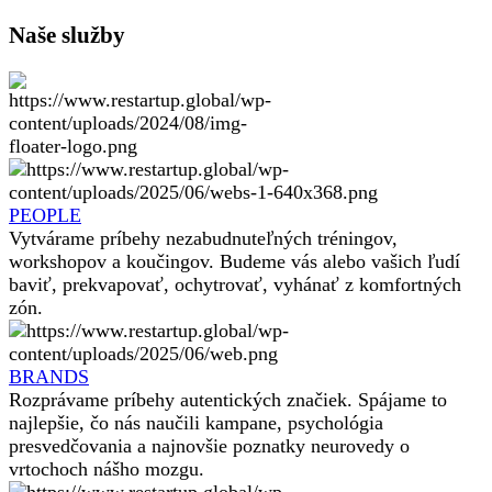
Naše služby
PEOPLE
Vytvárame príbehy nezabudnuteľných tréningov,
workshopov a koučingov. Budeme vás alebo vašich ľudí
baviť, prekvapovať, ochytrovať, vyhánať z komfortných
zón.
BRANDS
Rozprávame príbehy autentických značiek. Spájame to
najlepšie, čo nás naučili kampane, psychológia
presvedčovania a najnovšie poznatky neurovedy o
vrtochoch nášho mozgu.