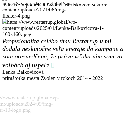
manažér v podnikateľskom a neziskovom sektore
Profesionalita celého tímu Restartup-u mi
dodala neskutočne veľa energie do kampane a
som presvedčená, že práve vďaka nim som vo
voľbách aj uspela.
Lenka Balkovičová
primátorka mesta Zvolen v rokoch 2014 - 2022