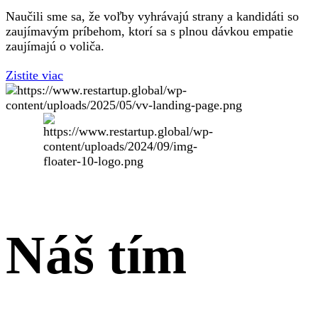
Naučili sme sa, že voľby vyhrávajú strany a kandidáti so
zaujímavým príbehom, ktorí sa s plnou dávkou empatie
zaujímajú o voliča.
Zistite viac
Náš tím