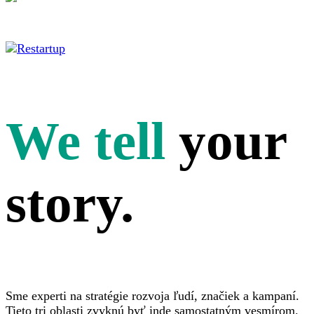
We tell
your
story.
Sme experti na stratégie rozvoja ľudí, značiek a kampaní.
Tieto tri oblasti zvyknú byť inde samostatným vesmírom.