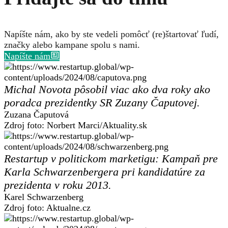
Napíšte nám, ako by ste vedeli pomôcť (re)štartovať ľudí,
značky alebo kampane spolu s nami.
Napíšte nám
Michal Novota pôsobil viac ako dva roky ako
poradca prezidentky SR Zuzany Čaputovej.
Zuzana Čaputová
Zdroj foto: Norbert Marci/Aktuality.sk
Restartup v politickom marketigu: Kampaň pre
Karla Schwarzenbergera pri kandidatúre za
prezidenta v roku 2013.
Karel Schwarzenberg
Zdroj foto: Aktualne.cz